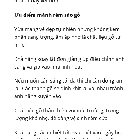
hoặc 1 dây kết hợp
Ưu điểm mành rèm sáo gỗ
Vừa mang vẻ đẹp tự nhiên nhưng không kém
phần sang trọng, ấm áp nhờ là chất liệu gỗ tự
nhiên
Khả năng xoay lật đơn giản giúp điều chỉnh ánh
sáng và gió vào nhà linh hoạt.
Nếu muốn cản sáng tối đa thì chỉ cần đóng kín
lại. Các thanh gỗ sẽ dính khít lại với nhau tránh
ánh nắng xuyên vào
Chất liệu gỗ thân thiện với môi trường, trọng
lượng khá nhẹ, dễ dàng vệ sinh rèm cửa
Khả năng cách nhiệt tốt. Đặc biệt vào ngày hè,