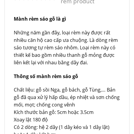
rèm product
Mành rèm sáo gỗ là gì
Những năm gần đây, loại rèm này được rất
nhiều căn hộ cao cấp ưa chuộng. Là dòng rèm
sáo tương tự rèm sáo nhôm. Loại rèm này có
thiết kế bao gồm nhiều thanh gỗ mỏng được
liên kết lại với nhau bằng dây đai.
Thông số mành rèm sáo gỗ
Chất liệu: gỗ sồi Nga, gỗ bách, gỗ Tùng,… Bản
gỗ đã qua xử lý hấp dầu, ép nhiệt và sơn chống
mối, mọt; chống cong vênh
Kích thước bản gỗ: 5cm hoặc 3.5cm
Xoay lật 180 độ
Có 2 dòng: hệ 2 dây (1 dây kéo và 1 dây lật)