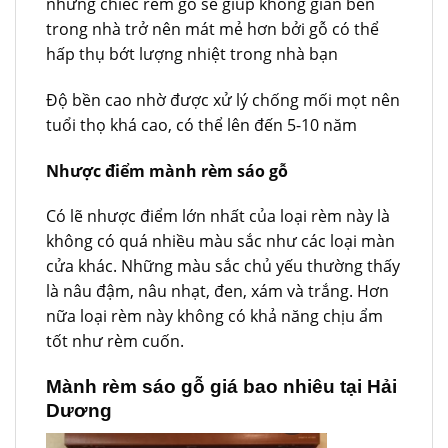
những chiếc rèm gỗ sẽ giúp không gian bên
trong nhà trở nên mát mẻ hơn bởi gỗ có thể
hấp thụ bớt lượng nhiệt trong nhà bạn
Độ bền cao nhờ được xử lý chống mối mọt nên
tuổi thọ khá cao, có thể lên đến 5-10 năm
Nhược điểm mành rèm sáo gỗ
Có lẽ nhược điểm lớn nhất của loại rèm này là
không có quá nhiều màu sắc như các loại màn
cửa khác. Những màu sắc chủ yếu thường thấy
là nâu đậm, nâu nhạt, đen, xám và trắng. Hơn
nữa loại rèm này không có khả năng chịu ẩm
tốt như rèm cuốn.
Mành rèm sáo gỗ giá bao nhiêu tại Hải
Dương