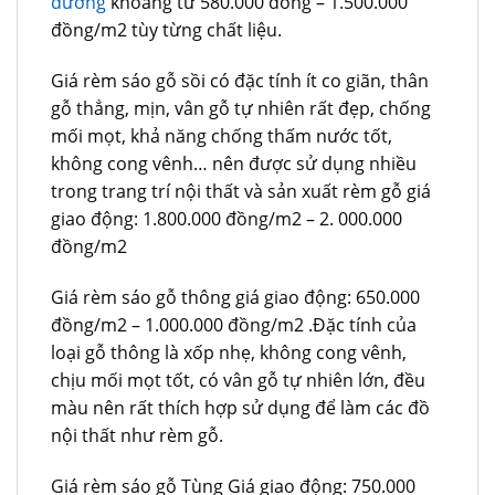
dương
khoảng từ 580.000 đồng – 1.500.000
đồng/m2 tùy từng chất liệu.
Giá rèm sáo gỗ sồi có đặc tính ít co giãn, thân
gỗ thẳng, mịn, vân gỗ tự nhiên rất đẹp, chống
mối mọt, khả năng chống thấm nước tốt,
không cong vênh… nên được sử dụng nhiều
trong trang trí nội thất và sản xuất rèm gỗ giá
giao động: 1.800.000 đồng/m2 – 2. 000.000
đồng/m2
Giá rèm sáo gỗ thông giá giao động: 650.000
đồng/m2 – 1.000.000 đồng/m2 .Đặc tính của
loại gỗ thông là xốp nhẹ, không cong vênh,
chịu mối mọt tốt, có vân gỗ tự nhiên lớn, đều
màu nên rất thích hợp sử dụng để làm các đồ
nội thất như rèm gỗ.
Giá rèm sáo gỗ Tùng Giá giao động: 750.000