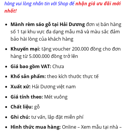
hàng vui lòng nhắn tin với Shop để
nhận giá ưu đãi mới
nhất!
Mành rèm sáo gỗ tại Hải Dương
đơn vị bán hàng
số 1 tại khu vực đa dạng mẫu mã và màu sắc đảm
bảo hài lòng của khách hàng
Khuyến mại:
tặng voucher 200.000 đồng cho đơn
hàng từ 5.000.000 đồng trở lên
Giá bao gồm VAT:
Chưa
Khổ sản phẩm:
theo kích thước thực tế
Xuất xứ:
Hải Dương việt nam
Giá tính theo:
Mét vuông
Chất liệu:
gỗ
Ghi chú:
tư vấn, lắp đặt miễn phí
Hình thức mua hàng:
Online – Xem mẫu tại nhà –