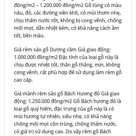
đồng/m2 – 1.200.000 đồng/m2 Gỗ tùng có màu
nâu, đỏ, các đường viền khít, có mùi thơm nhẹ,
chịu thấm nước tốt, không bị cong vênh, chống
mối mọt, dẫn nhiệt kém, có khả năng cách âm
tốt, bền màu.
Giá rèm sáo gỗ Dương cầm Giá giao động:
1.000.000 đồng/m2 Đặc tính của loại gỗ này là
chịu được nhiệt tốt, thân gỗ thẳng, mịn, không
cong vênh, rất phù hợp để sử dụng làm rèm gỗ
cao cấp.
Giá mành rèm sáo gỗ Bách Hương đỏ Giá giao
động: 1.250.000 đồng/m2 Gỗ Bách hương đỏ là
loại gỗ quý hiếm, đặc trưng của gỗ này là có
mùi hương tự nhiên, siêu nhẹ, có khả năng
chống mối mọt côn trùng, chống thấm nước,
có giá trị sử dụng cao. Do vậy rèm gỗ Bách