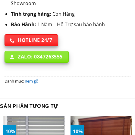
Showroom
Tình trạng hàng:
Còn Hàng
Bảo Hành:
1 Năm – Hỗ Trợ sau bảo hành
HOTLINE 24/7
ZALO: 0847263555
Danh mục:
Rèm gỗ
SẢN PHẨM TƯƠNG TỰ
-10%
-10%