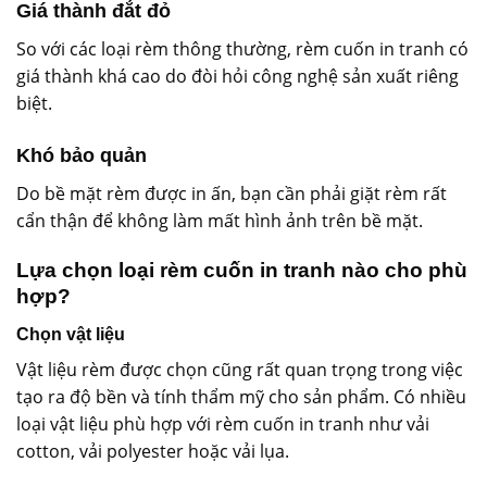
Giá thành đắt đỏ
So với các loại rèm thông thường, rèm cuốn in tranh có
giá thành khá cao do đòi hỏi công nghệ sản xuất riêng
biệt.
Khó bảo quản
Do bề mặt rèm được in ấn, bạn cần phải giặt rèm rất
cẩn thận để không làm mất hình ảnh trên bề mặt.
Lựa chọn loại rèm cuốn in tranh nào cho phù
hợp?
Chọn vật liệu
Vật liệu rèm được chọn cũng rất quan trọng trong việc
tạo ra độ bền và tính thẩm mỹ cho sản phẩm. Có nhiều
loại vật liệu phù hợp với rèm cuốn in tranh như vải
cotton, vải polyester hoặc vải lụa.