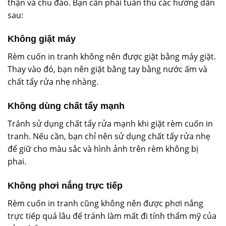
thận và chu đáo. Bạn cần phải tuân thủ các hướng dẫn
sau:
Không giặt máy
Rèm cuốn in tranh không nên được giặt bằng máy giặt.
Thay vào đó, bạn nên giặt bằng tay bằng nước ấm và
chất tẩy rửa nhẹ nhàng.
Không dùng chất tẩy mạnh
Tránh sử dụng chất tẩy rửa mạnh khi giặt rèm cuốn in
tranh. Nếu cần, bạn chỉ nên sử dụng chất tẩy rửa nhẹ
để giữ cho màu sắc và hình ảnh trên rèm không bị
phai.
Không phơi nắng trực tiếp
Rèm cuốn in tranh cũng không nên được phơi nắng
trực tiếp quá lâu để tránh làm mất đi tính thẩm mỹ của