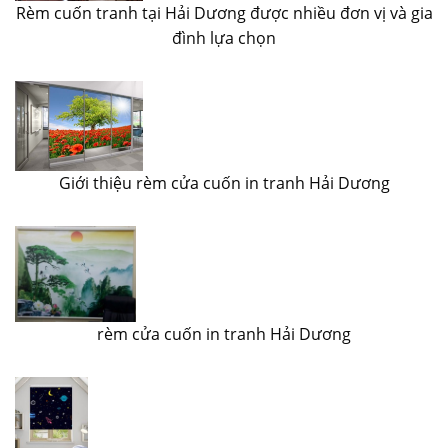
Rèm cuốn tranh tại Hải Dương được nhiều đơn vị và gia
đình lựa chọn
Giới thiệu rèm cửa cuốn in tranh Hải Dương
rèm cửa cuốn in tranh Hải Dương