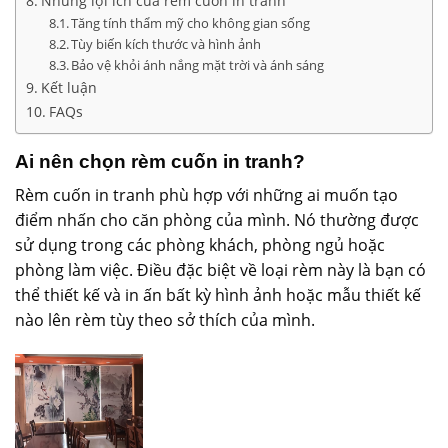
Những lợi ích của rèm cuốn in tranh
Tăng tính thẩm mỹ cho không gian sống
Tùy biến kích thước và hình ảnh
Bảo vệ khỏi ánh nắng mặt trời và ánh sáng
Kết luận
FAQs
Ai nên chọn rèm cuốn in tranh?
Rèm cuốn in tranh phù hợp với những ai muốn tạo
điểm nhấn cho căn phòng của mình. Nó thường được
sử dụng trong các phòng khách, phòng ngủ hoặc
phòng làm việc. Điều đặc biệt về loại rèm này là bạn có
thể thiết kế và in ấn bất kỳ hình ảnh hoặc mẫu thiết kế
nào lên rèm tùy theo sở thích của mình.